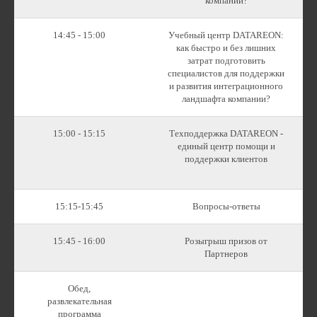
компании?
14:45 - 15:00
Учебный центр DATAREON:
как быстро и без лишних
затрат подготовить
специалистов для поддержки
и развития интеграционного
ландшафта компании?
15:00 - 15:15
Техподдержка DATAREON -
единый центр помощи и
поддержки клиентов
15:15-15:45
Вопросы-ответы
15:45 - 16:00
Розыгрыш призов от
Партнеров
Обед,
развлекательная
программа