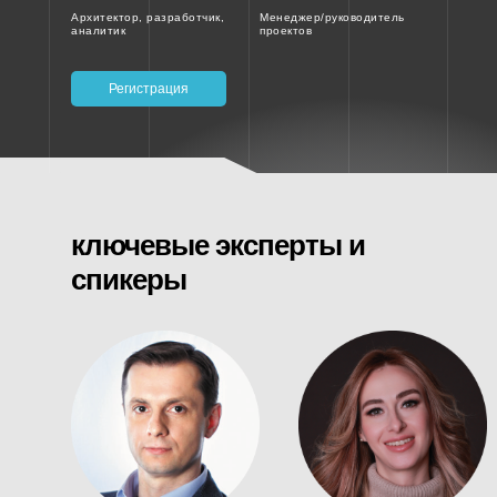
Архитектор, разработчик,
Менеджер/руководитель
аналитик
проектов
Регистрация
ключевые эксперты и
спикеры