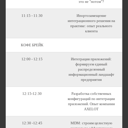
это не "потом"?
11:15 - 11:30
Ипортозамещение
интеграционного решения на
практике: опыт реального
клиента
КОФЕ БРЕЙК
12:00 - 12:15
Интеграция приложений:
формируем единый
распределенный
информационный ландшафт
предприятия
12:15-12:30
Разработка собственных
конфигураций по интеграции
приложений. Опыт компании
AXELOT
12:30 -12:45
MDM: строим целостную