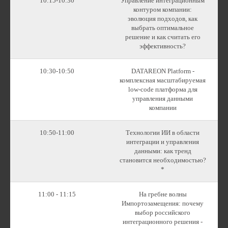
10:15-10:30
Управление интеграционным
контуром компании:
эволюция подходов, как
выбрать оптимальное
решение и как считать его
эффективность?
10:30-10:50
DATAREON Platform -
комплексная масштабируемая
low-code платформа для
управления данными
компании
10:50-11:00
Технологии ИИ в области
интеграции и управления
данными: как тренд
становится необходимостью?
*
11:00 - 11:15
На гребне волны
Импортозамещения: почему
выбор российского
интеграционного решения -