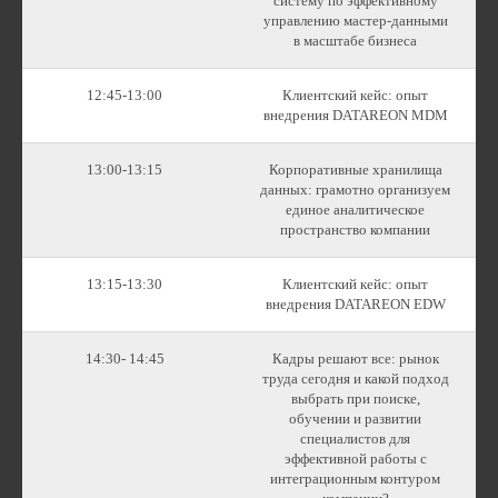
систему по эффективному
управлению мастер-данными
в масштабе бизнеса
12:45-13:00
Клиентский кейс: опыт
внедрения DATAREON MDM
13:00-13:15
Корпоративные хранилища
данных: грамотно организуем
единое аналитическое
пространство компании
13:15-13:30
Клиентский кейс: опыт
внедрения DATAREON EDW
14:30- 14:45
Кадры решают все: рынок
труда сегодня и какой подход
выбрать при поиске,
обучении и развитии
специалистов для
эффективной работы с
интеграционным контуром