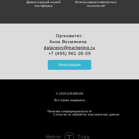
Демонстраций нашей
Использования импортных
платформы
технологий
Оргкомитет:
Анна Вохмянина
datareon@marketing.ru
+7 (495) 961-26-09
Регистрация
© 2026 DATAREON
Все права защищены
Политика конфиденциальности
Согласие на обработку персональных данных
Tilda
Made on